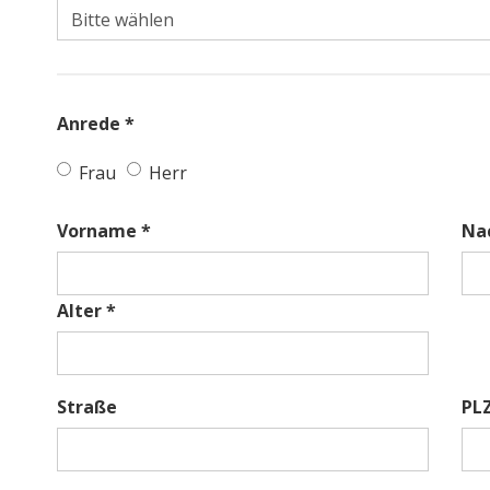
Anrede *
Frau
Herr
Vorname *
Na
Alter *
Straße
PL