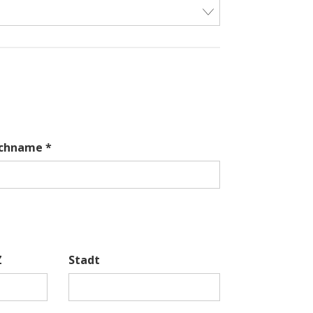
chname *
Z
Stadt