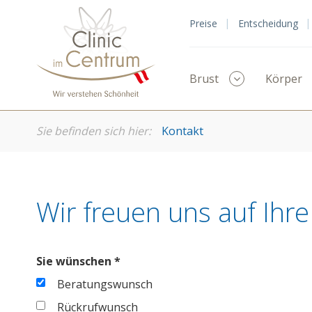
Clinic
Preise
Entscheidung
im
Centrum
Menü
Brust
Körper
ausklappen
Sie befinden sich hier:
Kontakt
Wir freuen uns auf Ihr
Sie wünschen *
Beratungswunsch
Rückrufwunsch