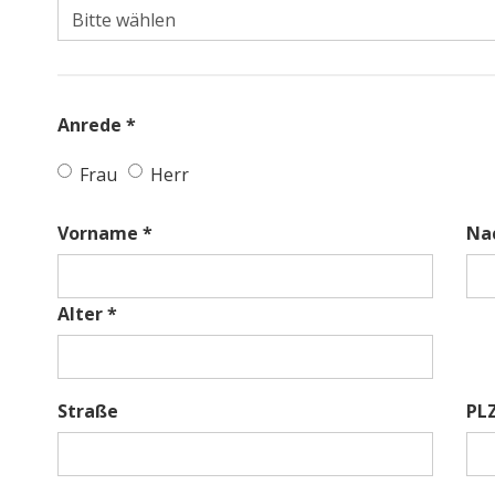
Anrede *
Frau
Herr
Vorname *
Na
Alter *
Straße
PL