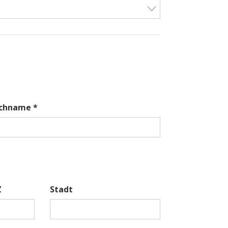
chname *
Z
Stadt