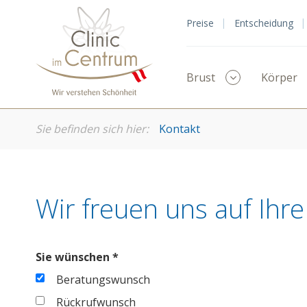
Clinic
Preise
Entscheidung
im
Centrum
Menü
Brust
Körper
ausklappen
Sie befinden sich hier:
Kontakt
Wir freuen uns auf Ihr
Sie wünschen *
Beratungswunsch
Rückrufwunsch