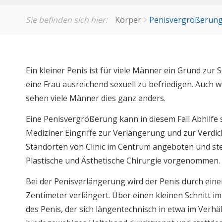
Sie befinden sich hier:
Körper
Penisvergrößerun
Ein kleiner Penis ist für viele Männer ein Grund zur 
eine Frau ausreichend sexuell zu befriedigen. Auch w
sehen viele Männer dies ganz anders.
Eine Penisvergrößerung kann in diesem Fall Abhilfe
Mediziner Eingriffe zur Verlängerung und zur Verdi
Standorten von Clinic im Centrum angeboten und st
Plastische und Ästhetische Chirurgie vorgenommen.
Bei der Penisverlängerung wird der Penis durch einen
Zentimeter verlängert. Über einen kleinen Schnitt i
des Penis, der sich längentechnisch in etwa im Verhäl