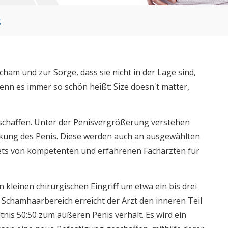
g
Scham und zur Sorge, dass sie nicht in der Lage sind,
enn es immer so schön heißt: Size doesn't matter,
 schaffen. Unter der Penisvergrößerung verstehen
ckung des Penis. Diese werden auch an ausgewählten
ets von kompetenten und erfahrenen Fachärzten für
 kleinen chirurgischen Eingriff um etwa ein bis drei
m Schamhaarbereich erreicht der Arzt den inneren Teil
tnis 50:50 zum äußeren Penis verhält. Es wird ein