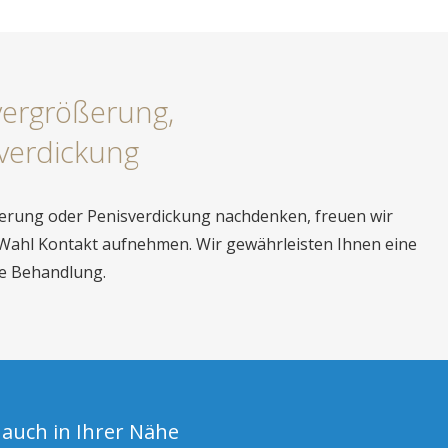
vergrößerung,
verdickung
gerung oder Penisverdickung nachdenken, freuen wir
 Wahl Kontakt aufnehmen. Wir gewährleisten Ihnen eine
te Behandlung.
 auch in Ihrer Nähe