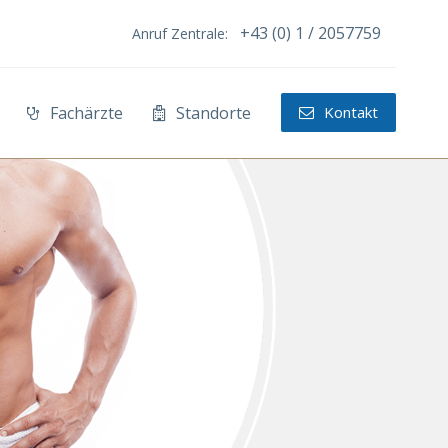
+43 (0) 1 / 2057759
Anruf Zentrale:
Fachärzte
Standorte
Kontakt