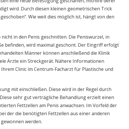
en eine neue Befestigung geschaffen, mithilfe derer
digt wird. Durch diesen kleinen geometrischen Trick
geschoben“. Wie weit dies möglich ist, hängt von den
nicht in den Penis geschnitten. Die Peniswurzel, in
 befinden, wird maximal geschont. Der Eingriff erfolgt
behandelten Männer können anschließend die Klinik
le Ärzte ein Streckgerät. Nähere Informationen
Ihrem Clinic im Centrum-Facharzt für Plastische und
ng mit einschließen. Diese wird in der Regel durch
. Diese sehr gut verträgliche Behandlung erzielt einen
ntierten Fettzellen am Penis anwachsen. Im Vorfeld der
ei der die benötigten Fettzellen aus einer anderen
 – gewonnen werden.