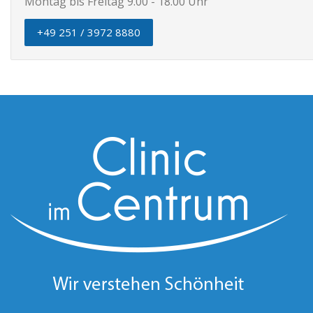
Montag bis Freitag 9.00 - 18.00 Uhr
+49 251 / 3972 8880