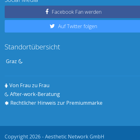
Facebook Fan werden
Auf Twitter folgen
Standortübersicht
Graz
Von Frau zu Frau
After-work-Beratung
Rechtlicher Hinweis zur Premiummarke
Copyright 2026 - Aesthetic Network GmbH