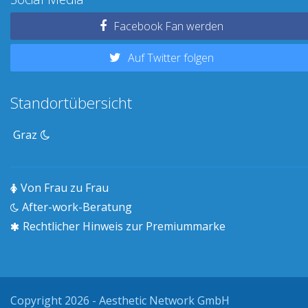
Facebook Fan werden
Auf Twitter folgen
Standortübersicht
Graz
Von Frau zu Frau
After-work-Beratung
Rechtlicher Hinweis zur Premiummarke
Copyright 2026 - Aesthetic Network GmbH