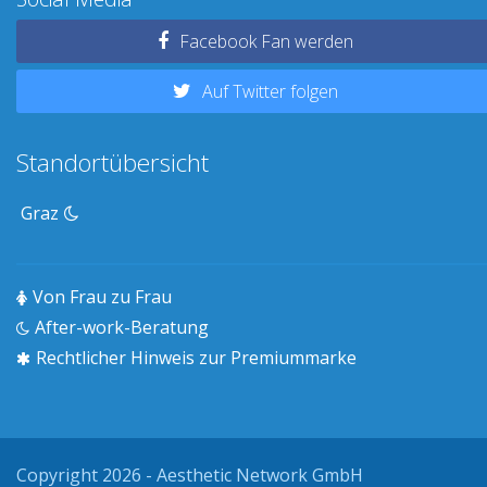
Facebook Fan werden
Auf Twitter folgen
Standortübersicht
Graz
Von Frau zu Frau
After-work-Beratung
Rechtlicher Hinweis zur Premiummarke
Copyright 2026 - Aesthetic Network GmbH